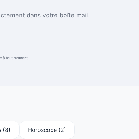
ctement dans votre boîte mail.
re à tout moment.
s
(8)
Horoscope
(2)