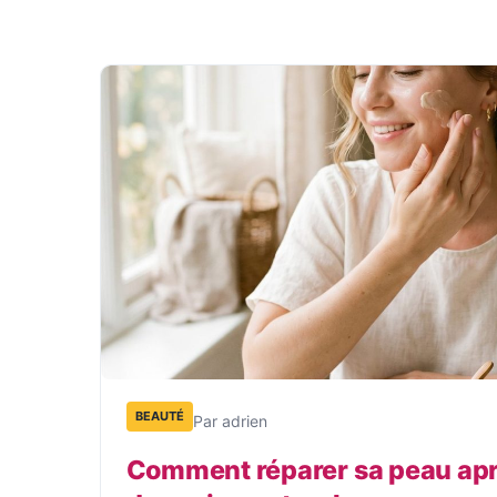
BEAUTÉ
Par adrien
Comment réparer sa peau aprè