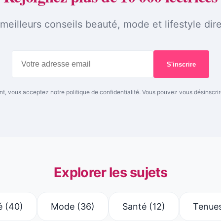
illeurs conseils beauté, mode et lifestyle dire
S'inscrire
nt, vous acceptez notre politique de confidentialité. Vous pouvez vous désinscri
Explorer les sujets
é
(40)
Mode
(36)
Santé
(12)
Tenue