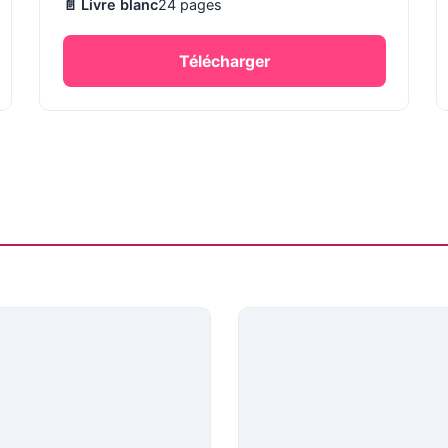
📄 Livre blanc
24 pages
Télécharger