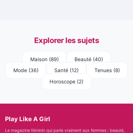
Explorer les sujets
Maison
(89)
Beauté
(40)
Mode
(36)
Santé
(12)
Tenues
(8)
Horoscope
(2)
Play Like A Girl
Le magazine féminin qui parle vraiment aux femmes : beauté,