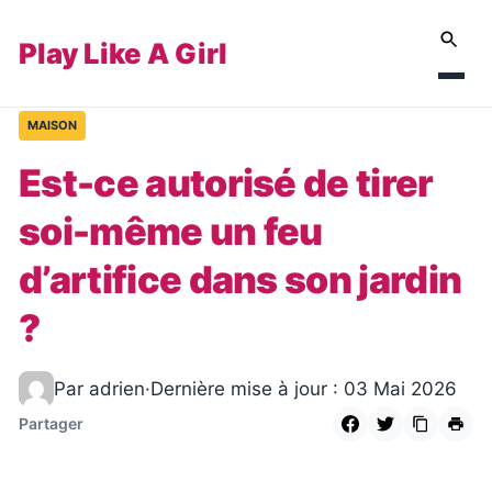
Play Like A Girl
MAISON
Est-ce autorisé de tirer
soi-même un feu
d’artifice dans son jardin
?
Par adrien
·
Dernière mise à jour : 03 Mai 2026
Partager