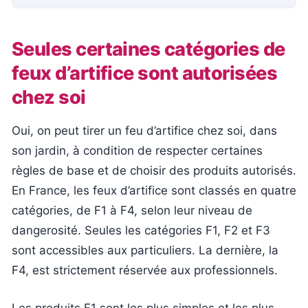
Seules certaines catégories de
feux d’artifice sont autorisées
chez soi
Oui, on peut tirer un feu d’artifice chez soi, dans
son jardin, à condition de respecter certaines
règles de base et de choisir des produits autorisés.
En France, les feux d’artifice sont classés en quatre
catégories, de F1 à F4, selon leur niveau de
dangerosité. Seules les catégories F1, F2 et F3
sont accessibles aux particuliers. La dernière, la
F4, est strictement réservée aux professionnels.
Les produits F1 sont les plus simples et les plus