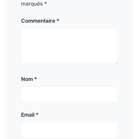
marqués *
Commentaire *
Nom *
Email *