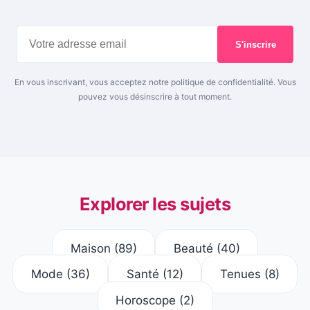
S'inscrire
En vous inscrivant, vous acceptez notre politique de confidentialité. Vous
pouvez vous désinscrire à tout moment.
Explorer les sujets
Maison
(89)
Beauté
(40)
Mode
(36)
Santé
(12)
Tenues
(8)
Horoscope
(2)