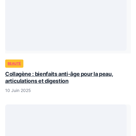
BEAUTÉ
Collagène : bienfaits anti-âge pour la peau,
articulations et digestion
10 Juin 2025