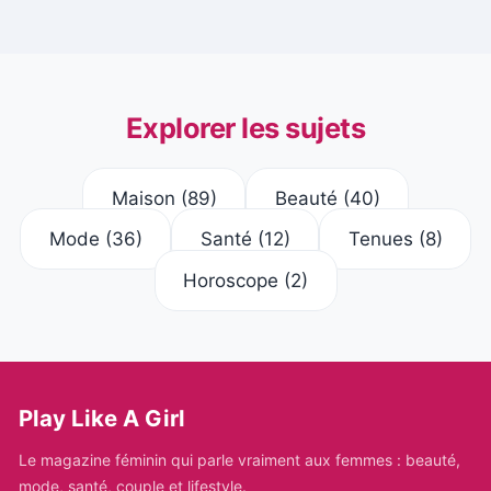
Explorer les sujets
Maison
(89)
Beauté
(40)
Mode
(36)
Santé
(12)
Tenues
(8)
Horoscope
(2)
Play Like A Girl
Le magazine féminin qui parle vraiment aux femmes : beauté,
mode, santé, couple et lifestyle.