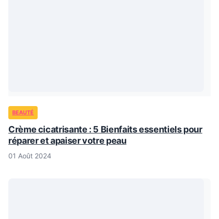
BEAUTÉ
Crème cicatrisante : 5 Bienfaits essentiels pour
réparer et apaiser votre peau
01 Août 2024