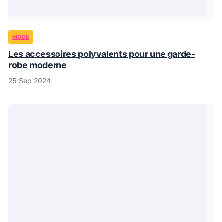
MODE
Les accessoires polyvalents pour une garde-
robe moderne
25 Sep 2024