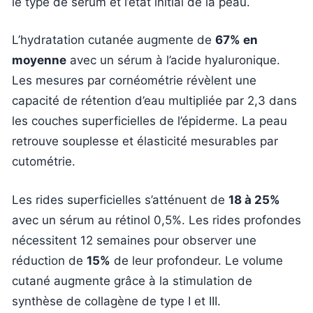
le type de sérum et l’état initial de la peau.
L’hydratation cutanée augmente de
67% en
moyenne
avec un sérum à l’acide hyaluronique.
Les mesures par cornéométrie révèlent une
capacité de rétention d’eau multipliée par 2,3 dans
les couches superficielles de l’épiderme. La peau
retrouve souplesse et élasticité mesurables par
cutométrie.
Les rides superficielles s’atténuent de
18 à 25%
avec un sérum au rétinol 0,5%. Les rides profondes
nécessitent 12 semaines pour observer une
réduction de
15%
de leur profondeur. Le volume
cutané augmente grâce à la stimulation de
synthèse de collagène de type I et III.