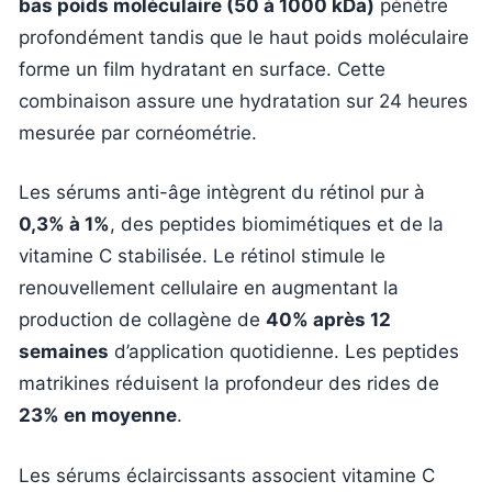
bas poids moléculaire (50 à 1000 kDa)
pénètre
profondément tandis que le haut poids moléculaire
forme un film hydratant en surface. Cette
combinaison assure une hydratation sur 24 heures
mesurée par cornéométrie.
Les sérums anti-âge intègrent du rétinol pur à
0,3% à 1%
, des peptides biomimétiques et de la
vitamine C stabilisée. Le rétinol stimule le
renouvellement cellulaire en augmentant la
production de collagène de
40% après 12
semaines
d’application quotidienne. Les peptides
matrikines réduisent la profondeur des rides de
23% en moyenne
.
Les sérums éclaircissants associent vitamine C