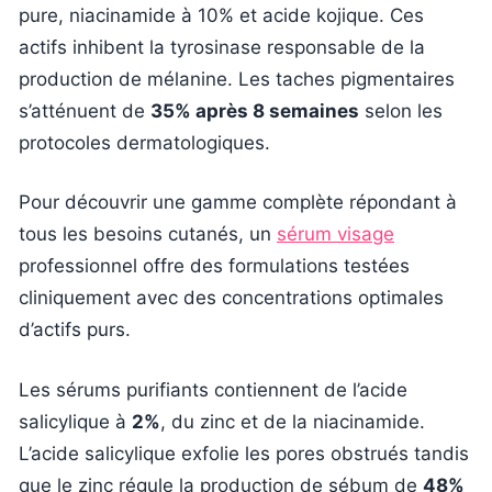
pure, niacinamide à 10% et acide kojique. Ces
actifs inhibent la tyrosinase responsable de la
production de mélanine. Les taches pigmentaires
s’atténuent de
35% après 8 semaines
selon les
protocoles dermatologiques.
Pour découvrir une gamme complète répondant à
tous les besoins cutanés, un
sérum visage
professionnel offre des formulations testées
cliniquement avec des concentrations optimales
d’actifs purs.
Les sérums purifiants contiennent de l’acide
salicylique à
2%
, du zinc et de la niacinamide.
L’acide salicylique exfolie les pores obstrués tandis
que le zinc régule la production de sébum de
48%