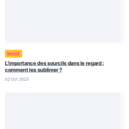
BEAUTÉ
L’importance des sourcils dans le regard :
comment les sublimer ?
02 Oct 2023