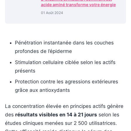
acide aminé transforme votre énergie
01 Août 2024
Pénétration instantanée dans les couches
profondes de l’épiderme
Stimulation cellulaire ciblée selon les actifs
présents
Protection contre les agressions extérieures
grâce aux antioxydants
La concentration élevée en principes actifs génère
des
résultats visibles en 14 à 21 jours
selon les
études cliniques menées sur 2 500 utilisatrices.