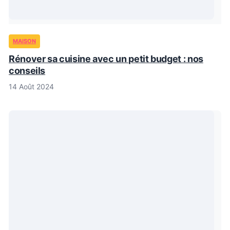
MAISON
Rénover sa cuisine avec un petit budget : nos
conseils
14 Août 2024