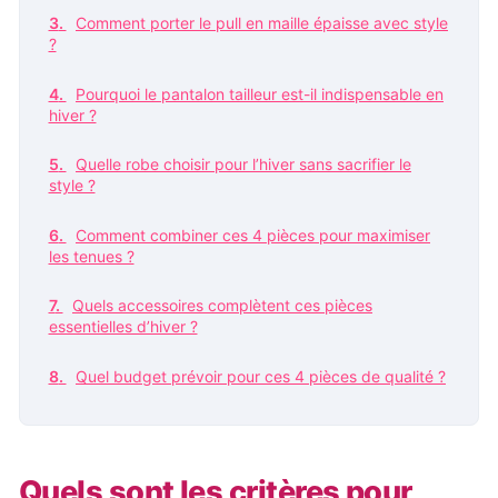
Comment porter le pull en maille épaisse avec style
?
Pourquoi le pantalon tailleur est-il indispensable en
hiver ?
Quelle robe choisir pour l’hiver sans sacrifier le
style ?
Comment combiner ces 4 pièces pour maximiser
les tenues ?
Quels accessoires complètent ces pièces
essentielles d’hiver ?
Quel budget prévoir pour ces 4 pièces de qualité ?
Quels sont les critères pour