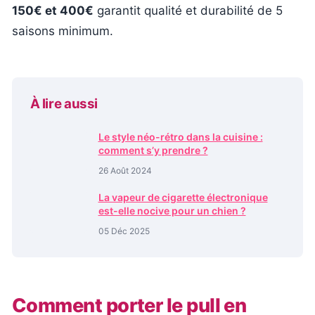
150€ et 400€
garantit qualité et durabilité de 5
saisons minimum.
À lire aussi
Le style néo-rétro dans la cuisine :
comment s’y prendre ?
26 Août 2024
La vapeur de cigarette électronique
est-elle nocive pour un chien ?
05 Déc 2025
Comment porter le pull en