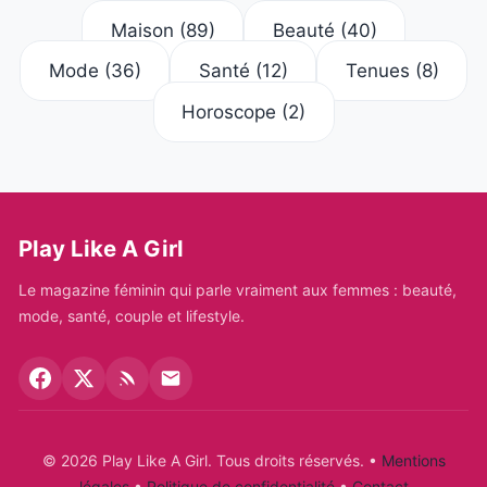
Maison
(89)
Beauté
(40)
Mode
(36)
Santé
(12)
Tenues
(8)
Horoscope
(2)
Play Like A Girl
Le magazine féminin qui parle vraiment aux femmes : beauté,
mode, santé, couple et lifestyle.
© 2026 Play Like A Girl. Tous droits réservés.
•
Mentions
légales
•
Politique de confidentialité
•
Contact