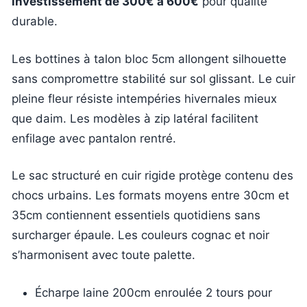
investissement de 300€ à 600€
pour qualité
durable.
Les bottines à talon bloc 5cm allongent silhouette
sans compromettre stabilité sur sol glissant. Le cuir
pleine fleur résiste intempéries hivernales mieux
que daim. Les modèles à zip latéral facilitent
enfilage avec pantalon rentré.
Le sac structuré en cuir rigide protège contenu des
chocs urbains. Les formats moyens entre 30cm et
35cm contiennent essentiels quotidiens sans
surcharger épaule. Les couleurs cognac et noir
s’harmonisent avec toute palette.
Écharpe laine 200cm enroulée 2 tours pour