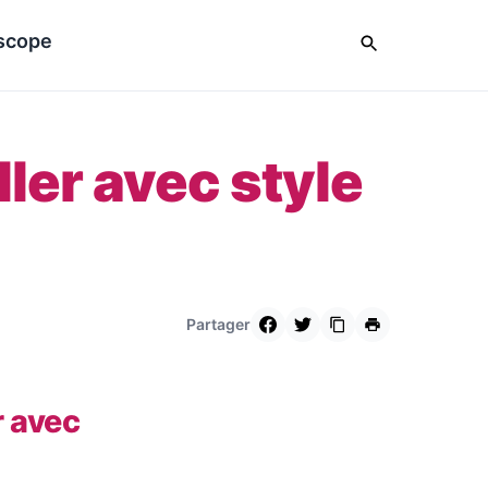
scope
ler avec style
Partager
r avec