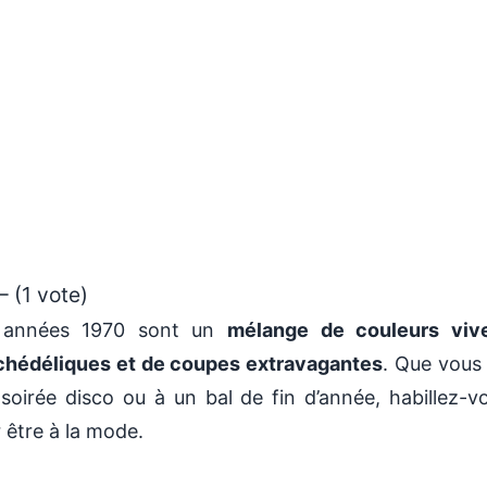
– (1 vote)
 années 1970 sont un
mélange de couleurs vive
chédéliques et de coupes extravagantes
. Que vous 
soirée disco ou à un bal de fin d’année, habillez-v
 être à la mode.