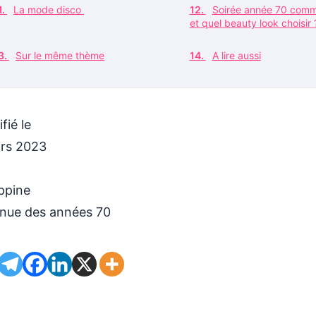
La mode disco
Soirée année 70 comme
et quel beauty look choisir
Sur le même thème
A lire aussi
fié le
rs 2023
ippine