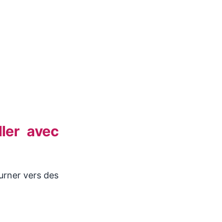
ler avec
urner vers des