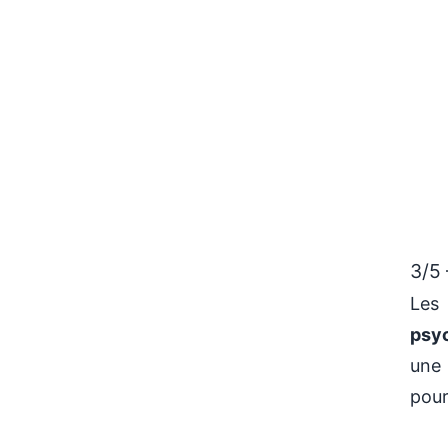
3/5 
Les
psy
une 
pour