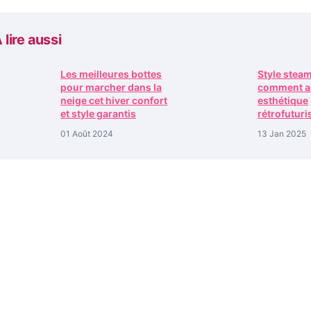
 lire aussi
Les meilleures bottes
Style stea
pour marcher dans la
comment ad
neige cet hiver confort
esthétique
et style garantis
rétrofuturi
01 Août 2024
13 Jan 2025