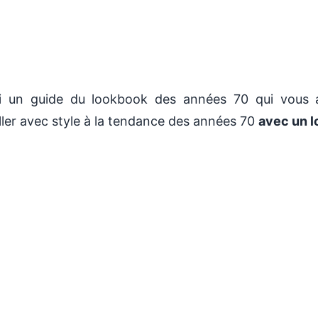
ci un guide du lookbook des années 70 qui vous 
ller avec style à la tendance des années 70
avec un l