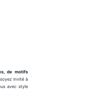
s, de motifs
soyez invité à
ous avec style