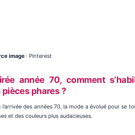
rce image
: Pinterest
irée année 70, comment s’habil
s pièces phares ?
 l’arrivée des années 70, la mode a évolué pour se to
es et des couleurs plus audacieuses.