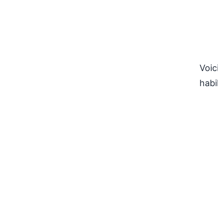
Voi
habi