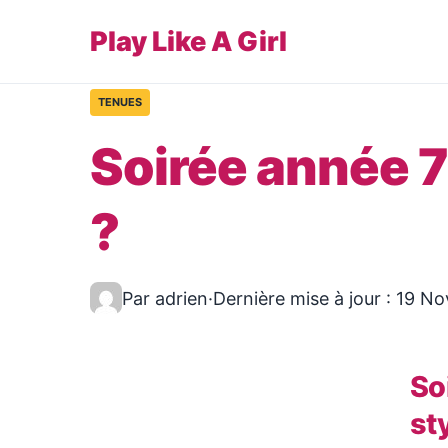
Play Like A Girl
TENUES
Soirée année 7
?
Par adrien
·
Dernière mise à jour : 19 N
So
st