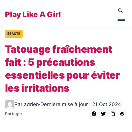
Play Like A Girl
BEAUTÉ
Tatouage fraîchement
fait : 5 précautions
essentielles pour éviter
les irritations
Par adrien
·
Dernière mise à jour : 21 Oct 2024
Partager