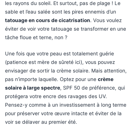
les rayons du soleil. Et surtout, pas de plage ! Le
sable et l’eau salée sont les pires ennemis d’un
tatouage en cours de cicatrisation
. Vous voulez
éviter de voir votre tatouage se transformer en une
tâche floue et terne, non ?
Une fois que votre peau est totalement guérie
(patience est mère de sûreté ici), vous pouvez
envisager de sortir la crème solaire. Mais attention,
pas n’importe laquelle. Optez pour une
crème
solaire à large spectre
, SPF 50 de préférence, qui
protégera votre encre des ravages des UV.
Pensez-y comme à un investissement à long terme
pour préserver votre œuvre intacte et éviter de la
voir se délaver au premier été.