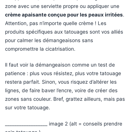
zone avec une serviette propre ou appliquer une
crème apaisante conçue pour les peaux irritées
.
Attention, pas n’importe quelle crème ! Les
produits spécifiques aux tatouages sont vos alliés
pour calmer les démangeaisons sans
compromettre la cicatrisation.
Il faut voir la démangeaison comme un test de
patience : plus vous résistez, plus votre tatouage
restera parfait. Sinon, vous risquez d’altérer les
lignes, de faire baver l’encre, voire de créer des
zones sans couleur. Bref, grattez ailleurs, mais pas
sur votre tatouage.
__________________ image 2 (alt = conseils prendre