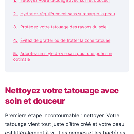
Nettoyez votre tatouage avec soin et douceur
Hydratez régulièrement sans surcharger la peau
Protégez votre tatouage des rayons du soleil
Évitez de gratter ou de frotter la zone tatouée
Adoptez un style de vie sain pour une guérison
optimale
Nettoyez votre tatouage avec
soin et douceur
Première étape incontournable : nettoyer. Votre
tatouage vient tout juste d’être créé et votre peau
est littéralement à vif. Les germes et les bactéries